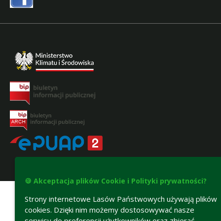
Deklaracja dostępności
🍪 Akceptacja plików Cookie i Polityki prywatności?
Strony internetowe Lasów Państwowych używają plików
cookies. Dzięki nim możemy dostosowywać nasze
serwisy do preferencji użytkowników oraz zbierać