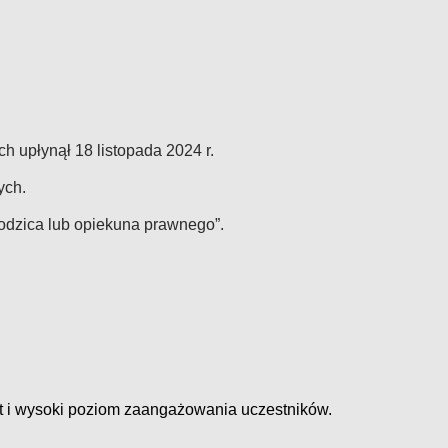
 upłynął 18 listopada 2024 r.
ych.
odzica lub opiekuna prawnego”.
nt i wysoki poziom zaangażowania uczestników.