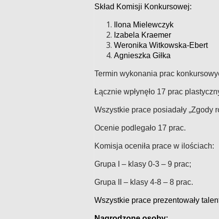
Skład Komisji Konkursowej:
Ilona Mielewczyk
Izabela Kraemer
Weronika Witkowska-Ebert
Agnieszka Giłka
Termin wykonania prac konkursowych
Łącznie wpłynęło 17 prac plastyczn
Wszystkie prace posiadały „Zgody r
Ocenie podlegało 17 prac.
Komisja oceniła prace w ilościach:
Grupa I – klasy 0-3 – 9 prac;
Grupa II – klasy 4-8 – 8 prac.
Wszystkie prace prezentowały tale
Nagrodzone osoby: