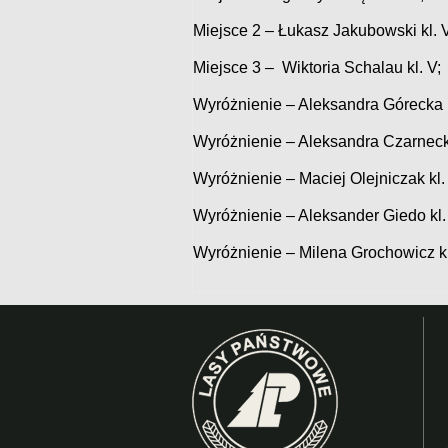
Miejsce 2 – Łukasz Jakubowski kl. V
Miejsce 3 – Wiktoria Schalau kl. V;
Wyróżnienie – Aleksandra Górecka k
Wyróżnienie – Aleksandra Czarnecka
Wyróżnienie – Maciej Olejniczak kl. 
Wyróżnienie – Aleksander Giedo kl. 
Wyróżnienie – Milena Grochowicz kl