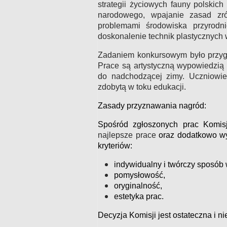
strategii życiowych fauny polskic
narodowego, wpajanie zasad zró
problemami środowiska przyrodn
doskonalenie technik plastycznych
Zadaniem konkursowym było przygo
Prace są artystyczną wypowiedzią
do nadchodzącej zimy. Uczniowie
zdobytą w toku edukacji.
Zasady przyznawania nagród:
Spośród zgłoszonych prac Komis
najlepsze prace
oraz dodatkowo w
kryteriów:
indywidualny i twórczy sposób
pomysłowość,
oryginalność,
estetyka prac.
Decyzja Komisji jest ostateczna i ni