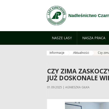
Skip to Content
Nadleśnictwo Czar
NASZE LASY
NASZA PRACA
Informacje
Aktualności
Czy zima
CZY ZIMA ZASKOCZ
JUŻ DOSKONALE WIE
01.09.2025 | AGNIESZKA GIŁKA