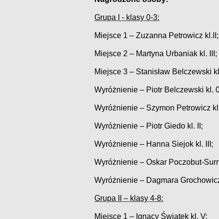
Grupa I - klasy 0-3:
Miejsce 1 – Zuzanna Petrowicz kl.II;
Miejsce 2 – Martyna Urbaniak kl. III;
Miejsce 3 – Stanisław Belczewski kl.
Wyróżnienie – Piotr Belczewski kl. 0
Wyróżnienie – Szymon Petrowicz kl.
Wyróżnienie – Piotr Giedo kl. II;
Wyróżnienie – Hanna Siejok kl. III;
Wyróżnienie – Oskar Poczobut-Surnia
Wyróżnienie – Dagmara Grochowicz k
Grupa II – klasy 4-8:
Miejsce 1 – Ignacy Świątek kl. V;