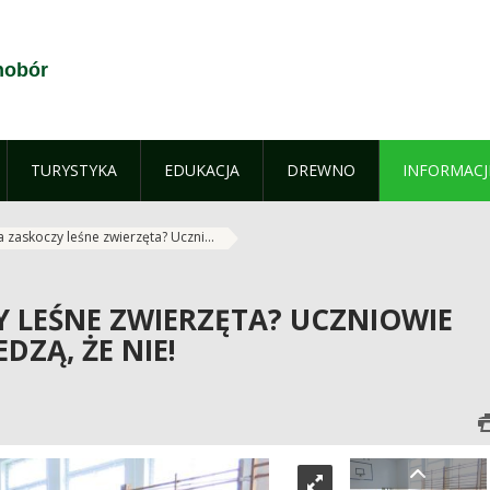
nobór
TURYSTYKA
EDUKACJA
DREWNO
INFORMACJ
 zaskoczy leśne zwierzęta? Uczni...
Y LEŚNE ZWIERZĘTA? UCZNIOWIE
DZĄ, ŻE NIE!