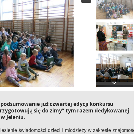
ię podsumowanie już czwartej edycji konkursu
 przygotowują się do zimy” tym razem dedykowanej
w Jeleniu.
esienie świadomości dzieci i młodzieży w zakresie znajomoś