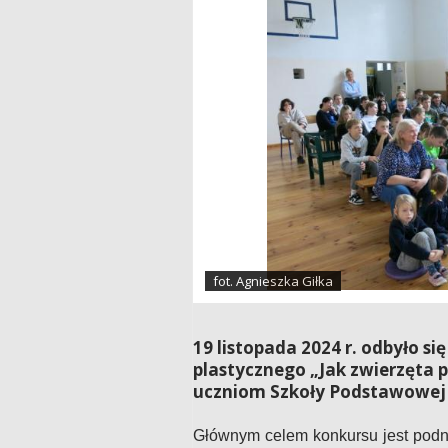
fot. Agnieszka Giłka
19 listopada 2024 r. odbyło s
plastycznego „Jak zwierzęta
uczniom Szkoły Podstawowej 
Głównym celem konkursu jest podni